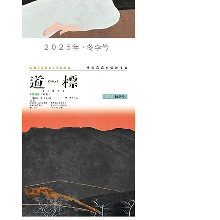
２０２５年・冬季号