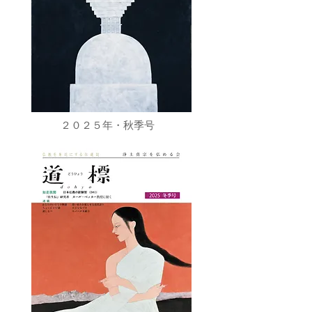
２０２５年・秋季号