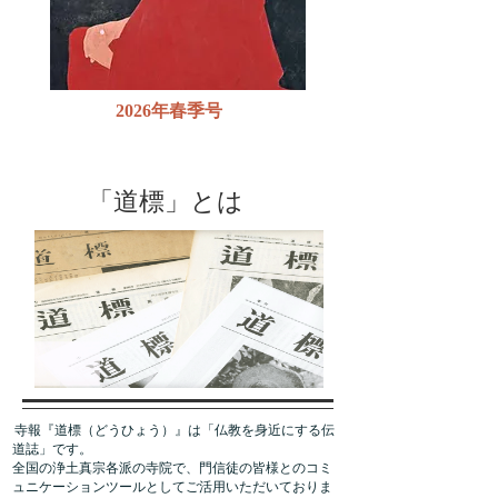
2026年春季号
「道標」とは
寺報『道標（どうひょう）』は「仏教を身近にする伝
道誌」です。
全国の浄土真宗各派の寺院で、門信徒の皆様とのコミ
ュニケーションツールとしてご活用いただいておりま