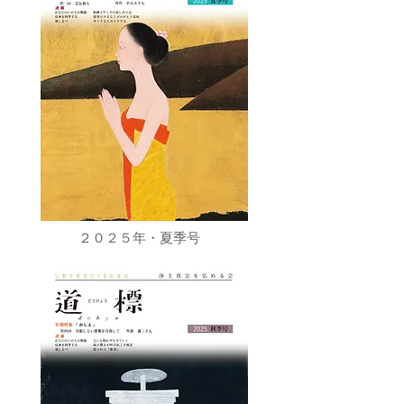
２０２５年・夏季号